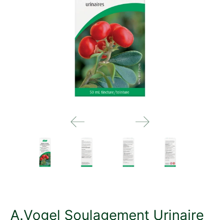
A.Vogel Soulagement Urinaire