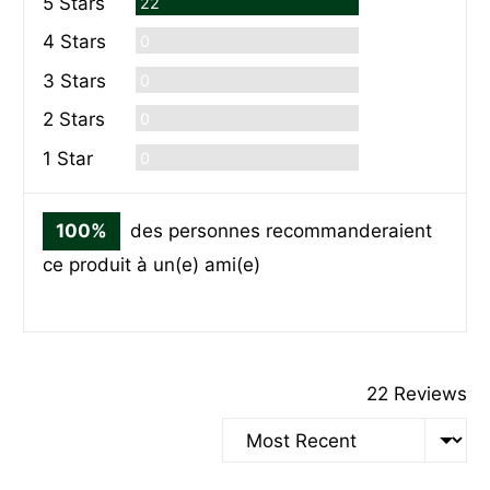
Commentaires
5 Stars
22
Commentaires
4 Stars
0
Commentaires
3 Stars
0
Commentaires
2 Stars
0
Commentaires
1 Star
0
100%
des personnes recommanderaient
ce produit à un(e) ami(e)
22 Reviews
Sort by